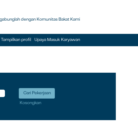
gabunglah dengan Komunitas Bakat Kami
Tampilkan profil
Upaya Masuk Karyawan
Kosongkan